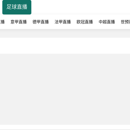
足球直播
直播
意甲直播
德甲直播
法甲直播
欧冠直播
中超直播
世预