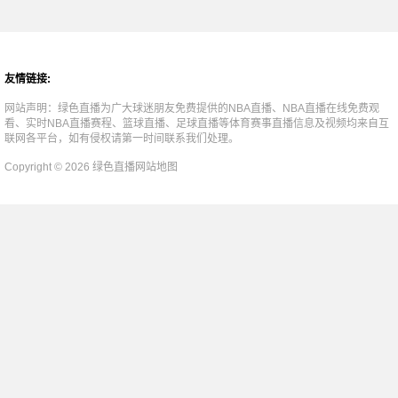
友情链接:
网站声明：绿色直播为广大球迷朋友免费提供的NBA直播、NBA直播在线免费观
看、实时NBA直播赛程、篮球直播、足球直播等体育赛事直播信息及视频均来自互
联网各平台，如有侵权请第一时间联系我们处理。
Copyright © 2026 绿色直播
网站地图