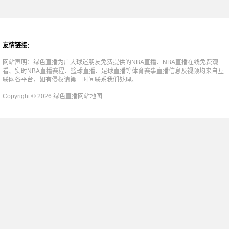
友情链接:
网站声明：绿色直播为广大球迷朋友免费提供的NBA直播、NBA直播在线免费观
看、实时NBA直播赛程、篮球直播、足球直播等体育赛事直播信息及视频均来自互
联网各平台，如有侵权请第一时间联系我们处理。
Copyright © 2026 绿色直播
网站地图