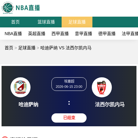
首页
篮球直播
足球直播
NBA直播
英超直播
西甲直播
意甲直播
德甲直播
法甲直
首页
>
足球直播
>
哈迪萨纳 VS 法西尔凯内马
埃塞超
2026-06-15 23:00
:
哈迪萨纳
法西尔