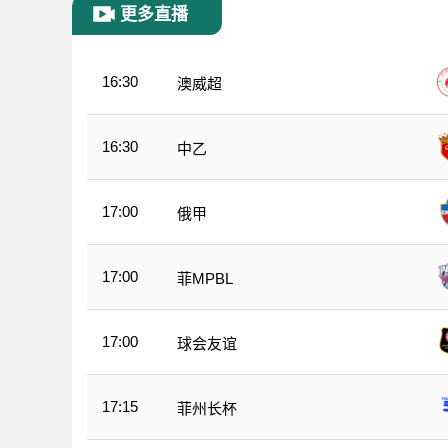
更多直播
16:30
澳威超
16:30
中乙
17:00
俄甲
17:00
菲MPBL
17:00
球会友谊
17:15
菲州长杯