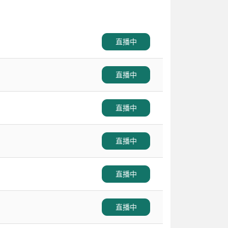
直播中
直播中
直播中
直播中
直播中
直播中