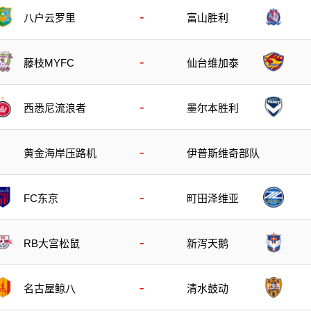
-
八户云罗里
富山胜利
-
藤枝MYFC
仙台维加泰
-
西悉尼流浪者
墨尔本胜利
-
黄金海岸压路机
伊普斯维奇部队
-
FC东京
町田泽维亚
-
RB大宫松鼠
新泻天鹅
-
名古屋鲸八
清水鼓动