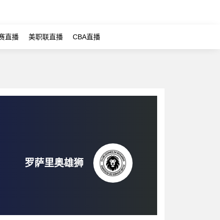
赛直播
美职联直播
CBA直播
罗萨里奥雄狮