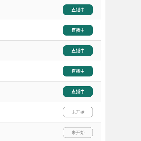
直播中
直播中
直播中
直播中
直播中
未开始
未开始