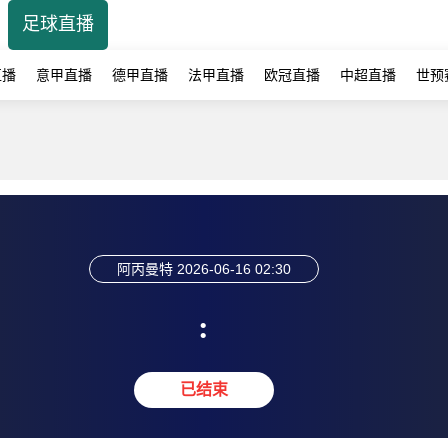
足球直播
直播
意甲直播
德甲直播
法甲直播
欧冠直播
中超直播
世预
阿丙曼特
2026-06-16 02:30
:
已结束