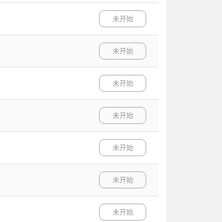
未开始
未开始
未开始
未开始
未开始
未开始
未开始