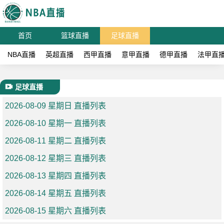
首页
篮球直播
足球直播
NBA直播
英超直播
西甲直播
意甲直播
德甲直播
法甲直
足球直播
2026-08-09 星期日 直播列表
2026-08-10 星期一 直播列表
2026-08-11 星期二 直播列表
2026-08-12 星期三 直播列表
2026-08-13 星期四 直播列表
2026-08-14 星期五 直播列表
2026-08-15 星期六 直播列表