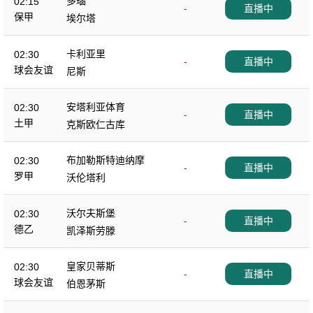
多瑙
02:15
-
直播中
保甲
埃尔塔
卡利亚里
02:30
-
直播中
球会友谊
尼斯
安塔利亚体育
02:30
-
直播中
土甲
克斯欧仁古库
布加勒斯特迪纳摩
02:30
-
直播中
罗甲
沃伦塔利
沃尔夫斯堡
02:30
-
直播中
德乙
凯泽斯劳滕
皇家贝蒂斯
02:30
-
直播中
球会友谊
伯恩茅斯