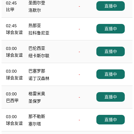
圣图尔登
02:45
-
直播中
比甲
洛默尔
热那亚
02:45
-
直播中
球会友谊
拉科鲁尼亚
巴伦西亚
03:00
-
直播中
球会友谊
纽卡斯尔联
巴塞罗那
03:00
-
直播中
球会友谊
诺丁汉森林
格雷米奥
03:00
-
直播中
巴西甲
圣保罗
那不勒斯
03:00
-
直播中
球会友谊
塞尔塔