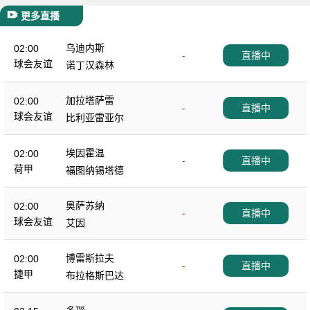
更多直播
乌迪内斯
02:00
-
直播中
球会友谊
诺丁汉森林
加拉塔萨雷
02:00
-
直播中
球会友谊
比利亚雷亚尔
埃因霍温
02:00
-
直播中
荷甲
福图纳锡塔德
奥萨苏纳
02:00
-
直播中
球会友谊
艾因
博雷斯拉夫
02:00
-
直播中
捷甲
布拉格斯巴达