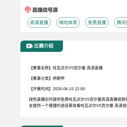
高清直播
咪咕体育
免费直播
腾讯
比赛介绍
【赛事名称】
哈瓦达尔VS克尔曼 高清直播
【赛事分类】
伊朗甲
【开赛时间】
2026-06-15 22:00
绿色直播实时提供免费哈瓦达尔VS克尔曼高清直播视
友提供一个便捷的途径莱收看哈瓦达尔VS克尔曼 高清