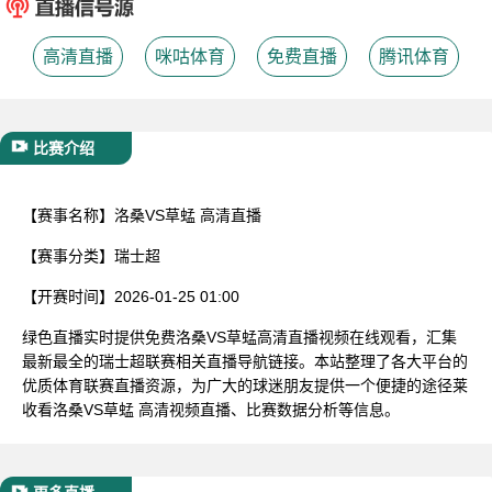
已结束
高清直播
咪咕体育
免费直播
腾讯体育
比赛介绍
【赛事名称】
洛桑VS草蜢 高清直播
【赛事分类】
瑞士超
【开赛时间】
2026-01-25 01:00
绿色直播实时提供免费洛桑VS草蜢高清直播视频在线观看，汇集
最新最全的瑞士超联赛相关直播导航链接。本站整理了各大平台的
优质体育联赛直播资源，为广大的球迷朋友提供一个便捷的途径莱
收看洛桑VS草蜢 高清视频直播、比赛数据分析等信息。