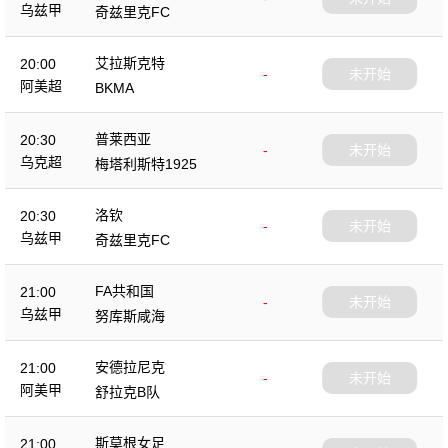
乌兹甲
奇兹里克FC
艾拉斯克特
20:00
-
未开始
阿美超
BKMA
普莱西亚
20:30
-
未开始
乌克超
梅塔利斯特1925
洛钦
20:30
-
未开始
乌兹甲
奇兹里克FC
FA共和国
21:00
-
未开始
乌兹甲
努库斯咸海
安德拉尼克
21:00
-
未开始
阿美甲
舒拉克B队
斯莫根女足
21:00