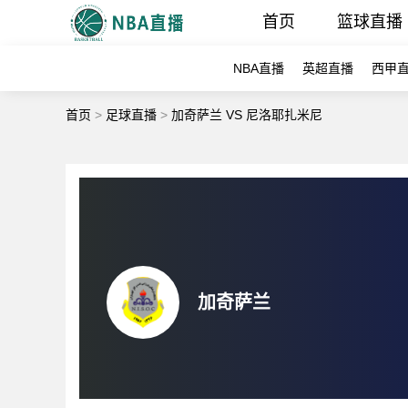
首页
篮球直播
NBA直播
英超直播
西甲
首页
>
足球直播
>
加奇萨兰 VS 尼洛耶扎米尼
加奇萨兰