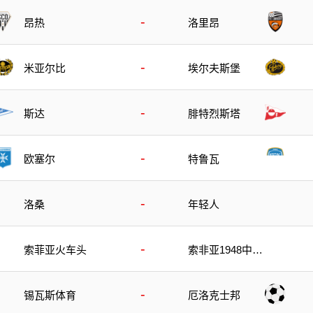
-
昂热
洛里昂
-
米亚尔比
埃尔夫斯堡
-
斯达
腓特烈斯塔
-
欧塞尔
特鲁瓦
-
洛桑
年轻人
-
索菲亚火车头
索非亚1948中央
陆军
-
锡瓦斯体育
厄洛克士邦