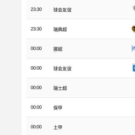
23:30
球会友谊
23:30
瑞典超
00:00
挪超
00:00
球会友谊
00:00
瑞士超
00:00
保甲
00:00
土甲