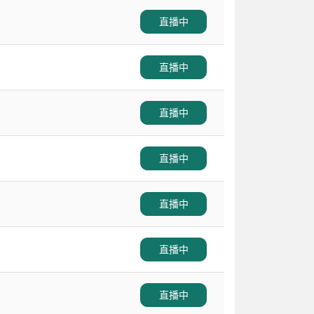
直播中
直播中
直播中
直播中
直播中
直播中
直播中