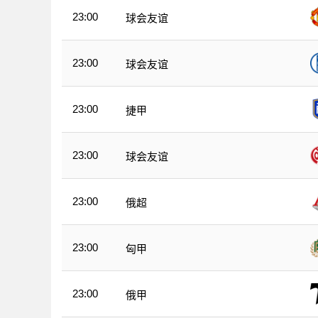
23:00
球会友谊
23:00
球会友谊
23:00
捷甲
23:00
球会友谊
23:00
俄超
23:00
匈甲
23:00
俄甲