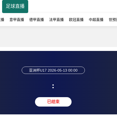
足球直播
直播
意甲直播
德甲直播
法甲直播
欧冠直播
中超直播
世预
亚洲杯U17
2026-05-13 00:00
:
已结束