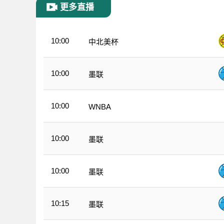
更多直播
10:00
中北美杯
10:00
墨联
10:00
WNBA
10:00
墨联
10:00
墨联
10:15
墨联