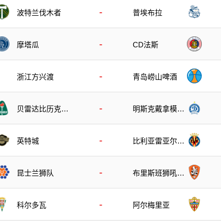
-
波特兰伐木者
普埃布拉
-
摩塔瓜
CD法斯
-
浙江方兴渡
青岛崂山啤酒
-
贝雷达比历克女
明斯克戴拿模女
足
足
-
英特城
比利亚雷亚尔B
队
-
昆士兰狮队
布里斯班狮吼青
年队
-
科尔多瓦
阿尔梅里亚