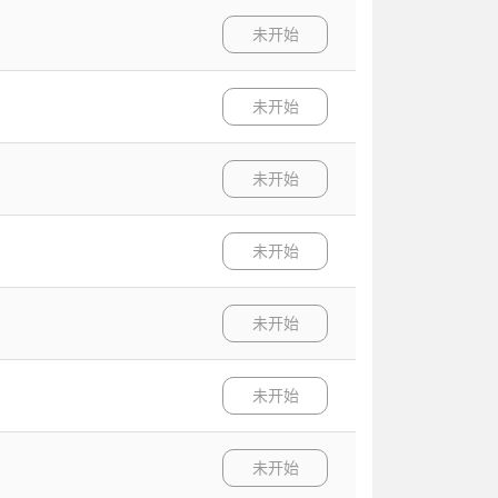
未开始
未开始
未开始
未开始
未开始
未开始
未开始