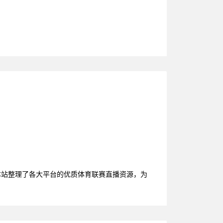
。本站整理了各大平台的优质体育联赛直播资源，为