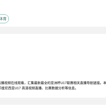
体育
清直播视频在线观看，汇集最新最全的亚洲杯U17联赛相关直播导航链接
印度尼西亚U17 高清视频直播、比赛数据分析等信息。