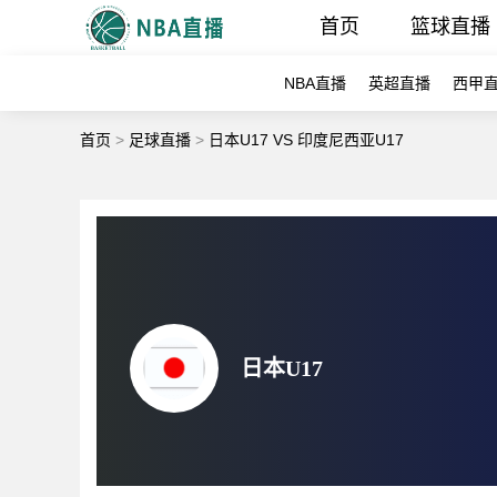
首页
篮球直播
NBA直播
英超直播
西甲
首页
>
足球直播
>
日本U17 VS 印度尼西亚U17
日本U17