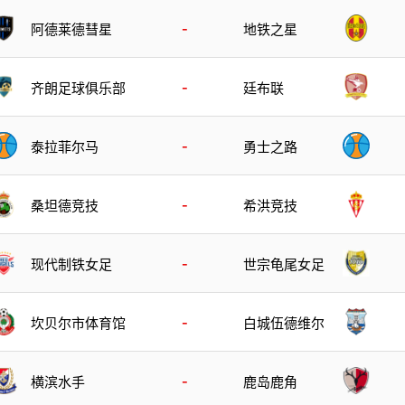
-
阿德莱德彗星
地铁之星
-
齐朗足球俱乐部
廷布联
-
泰拉菲尔马
勇士之路
-
桑坦德竞技
希洪竞技
-
现代制铁女足
世宗龟尾女足
-
坎贝尔市体育馆
白城伍德维尔
-
横滨水手
鹿岛鹿角