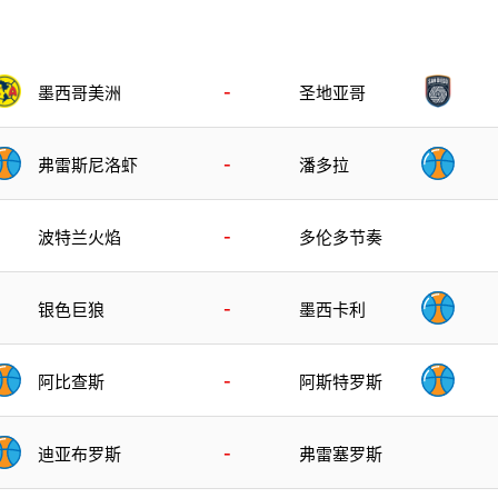
-
墨西哥美洲
圣地亚哥
-
弗雷斯尼洛虾
潘多拉
-
波特兰火焰
多伦多节奏
-
银色巨狼
墨西卡利
-
阿比查斯
阿斯特罗斯
-
迪亚布罗斯
弗雷塞罗斯