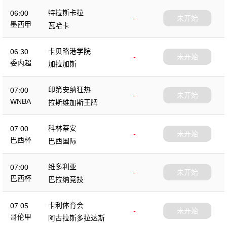
特拉斯卡拉
06:00
-
未开始
墨西甲
瓦哈卡
卡贝略港学院
06:30
-
未开始
委内超
加拉加斯
印第安纳狂热
07:00
-
未开始
WNBA
拉斯维加斯王牌
科林蒂安
07:00
-
未开始
巴西杯
巴西国际
维多利亚
07:00
-
未开始
巴西杯
巴拉纳竞技
卡利体育会
07:05
-
未开始
哥伦甲
阿古拉斯多拉达斯