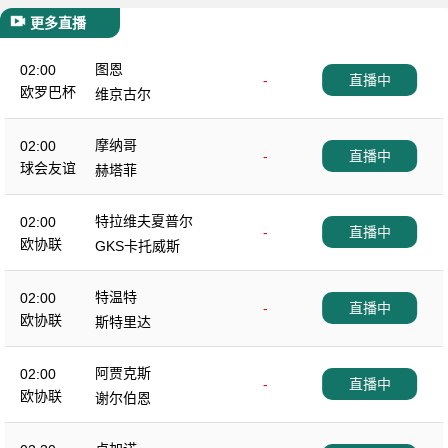
更多直播
图恩
02:00
-
直播中
欧罗巴杯
维京古尔
摩纳哥
02:00
-
直播中
球会友谊
赫塔菲
特拉维夫夏普尔
02:00
-
直播中
欧协联
GKS卡托威斯
特温特
02:00
-
直播中
欧协联
斯特里达
阿贾克斯
02:00
-
直播中
欧协联
谢尔伯恩