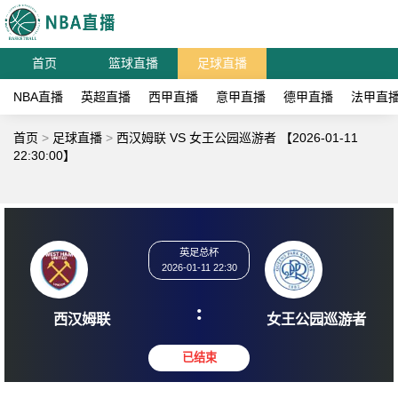
首页
篮球直播
足球直播
NBA直播
英超直播
西甲直播
意甲直播
德甲直播
法甲直
首页
>
足球直播
>
西汉姆联 VS 女王公园巡游者 【2026-01-11
22:30:00】
英足总杯
2026-01-11 22:30
:
西汉姆联
女王公园