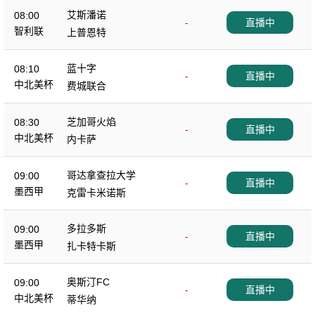
艾斯潘诺
08:00
-
直播中
智利联
上普恩特
蓝十字
08:10
-
直播中
中北美杯
费城联合
芝加哥火焰
08:30
-
直播中
中北美杯
内卡萨
哥达拿查拉大学
09:00
-
直播中
墨西甲
克雷卡米诺斯
多拉多斯
09:00
-
直播中
墨西甲
扎卡特卡斯
奥斯汀FC
09:00
-
直播中
中北美杯
蒂华纳