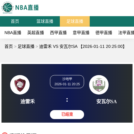
首页
篮球直播
足球直播
NBA直播
英超直播
西甲直播
意甲直播
德甲直播
法甲直
首页
>
足球直播
>
迪雷禾 VS 安瓦尔SA 【2026-01-11 20:25:00】
沙地甲
2026-01-11 20:25
:
迪雷禾
安瓦尔