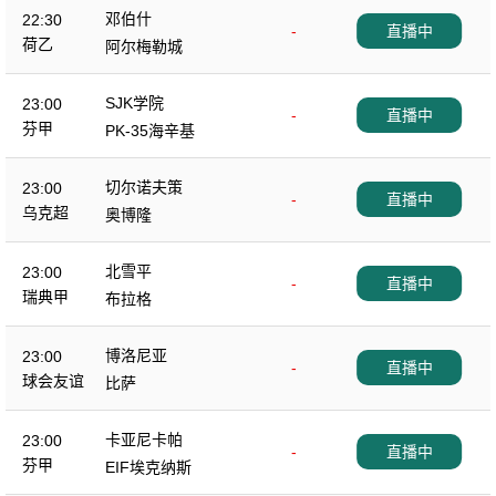
邓伯什
22:30
-
直播中
荷乙
阿尔梅勒城
SJK学院
23:00
-
直播中
芬甲
PK-35海辛基
切尔诺夫策
23:00
-
直播中
乌克超
奥博隆
北雪平
23:00
-
直播中
瑞典甲
布拉格
博洛尼亚
23:00
-
直播中
球会友谊
比萨
卡亚尼卡帕
23:00
-
直播中
芬甲
EIF埃克纳斯