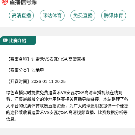
已结束
高清直播
咪咕体育
免费直播
腾讯体育
比赛介绍
【赛事名称】
迪雷禾VS安瓦尔SA 高清直播
【赛事分类】
沙地甲
【开赛时间】
2026-01-11 20:25
绿色直播实时提供免费迪雷禾VS安瓦尔SA高清直播视频在线观
看，汇集最新最全的沙地甲联赛相关直播导航链接。本站整理了各
大平台的优质体育联赛直播资源，为广大的球迷朋友提供一个便捷
的途径莱收看迪雷禾VS安瓦尔SA 高清视频直播、比赛数据分析等
信息。