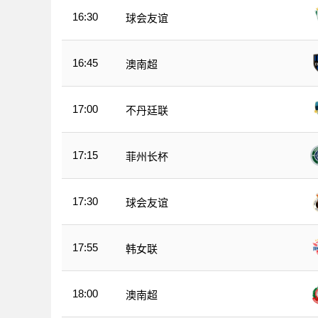
16:30
球会友谊
16:45
澳南超
17:00
不丹廷联
17:15
菲州长杯
17:30
球会友谊
17:55
韩女联
18:00
澳南超