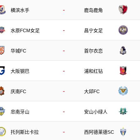
-
横滨水手
鹿岛鹿角
-
水原FCM女足
昌宁女足
-
华城FC
首尔衣恋
-
大阪钢巴
浦和红钻
-
庆南FC
大邱FC
-
忠南牙山
安山小绿人
-
托列斯比卡拉
西阿德莱德SC