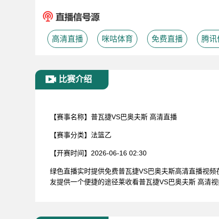
高清直播
咪咕体育
免费直播
腾讯
比赛介绍
【赛事名称】
普瓦捷VS巴奥夫斯 高清直播
【赛事分类】
法篮乙
【开赛时间】
2026-06-16 02:30
绿色直播实时提供免费普瓦捷VS巴奥夫斯高清直播视
友提供一个便捷的途径莱收看普瓦捷VS巴奥夫斯 高清