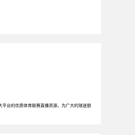
大平台的优质体育联赛直播资源，为广大的球迷朋