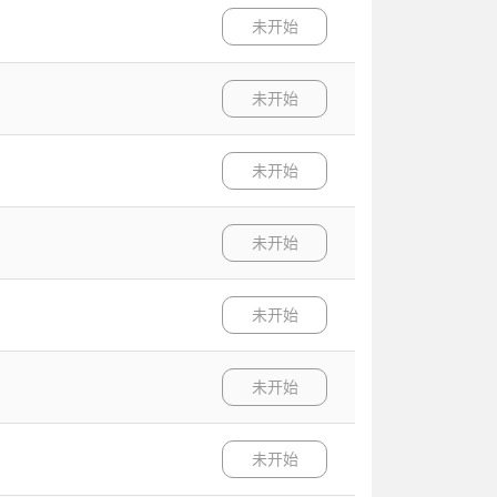
未开始
未开始
未开始
未开始
未开始
未开始
未开始