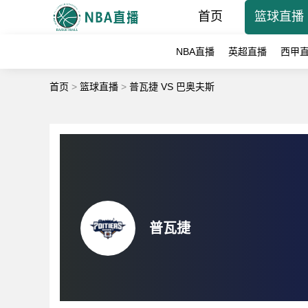
首页
篮球直播
NBA直播
英超直播
西甲
首页
>
篮球直播
>
普瓦捷 VS 巴奥夫斯
普瓦捷