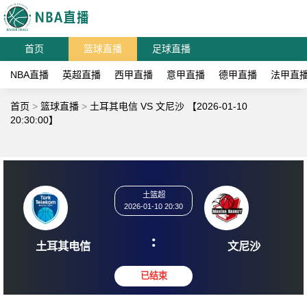
首页
篮球直播
足球直播
NBA直播
英超直播
西甲直播
意甲直播
德甲直播
法甲直
首页
>
篮球直播
>
土耳其电信 VS 文尼沙 【2026-01-10
20:30:00】
土篮超
2026-01-10 20:30
:
土耳其电信
文尼