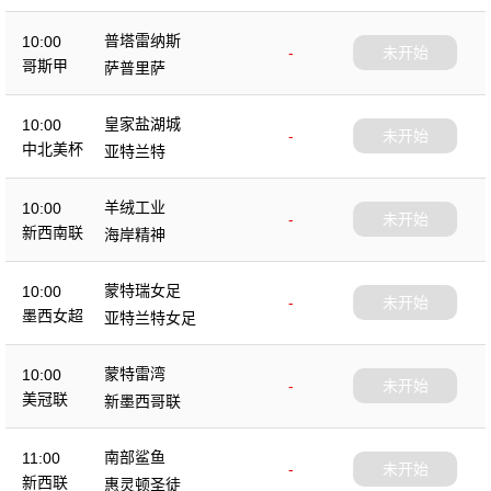
普塔雷纳斯
10:00
-
未开始
哥斯甲
萨普里萨
皇家盐湖城
10:00
-
未开始
中北美杯
亚特兰特
羊绒工业
10:00
-
未开始
新西南联
海岸精神
蒙特瑞女足
10:00
-
未开始
墨西女超
亚特兰特女足
蒙特雷湾
10:00
-
未开始
美冠联
新墨西哥联
南部鲨鱼
11:00
-
未开始
新西联
惠灵顿圣徒